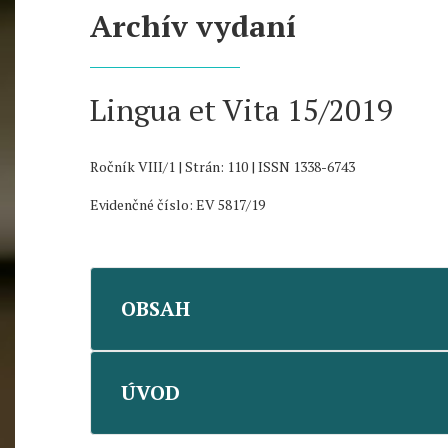
Archív vydaní
Lingua et Vita 15/2019
Ročník VIII/1 | Strán: 110 | ISSN 1338-6743
Evidenčné číslo: EV 5817/19
OBSAH
ÚVOD