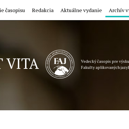
e časopisu
Redakcia
Aktuálne vydanie
Archív v
 VITA
Vedecký časopis pre výsku
Fakulty aplikovaných jazy