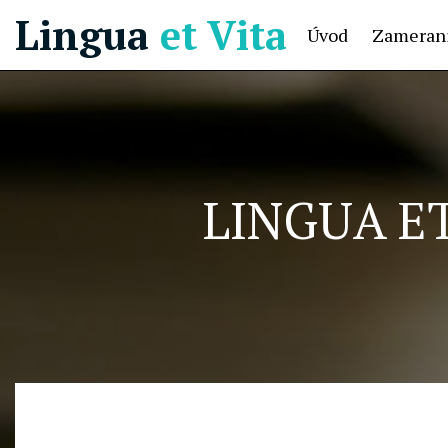
Lingua
et Vita
Úvod
Zamerani
LINGUA ET