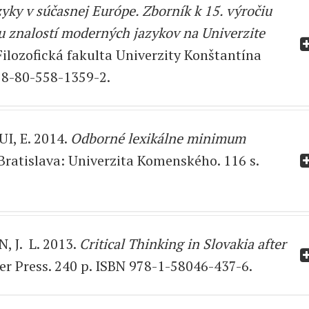
yky v súčasnej Európe. Zborník k 15. výročiu
iu znalostí moderných jazykov na Univerzite
Filozofická fakulta Univerzity Konštantína
978-80-558-1359-2.
I, E. 2014.
Odborné lexikálne minimum
Bratislava: Univerzita Komenského. 116 s.
, J. L. 2013.
Critical Thinking in Slovakia after
er Press. 240 p. ISBN 978-1-58046-437-6.