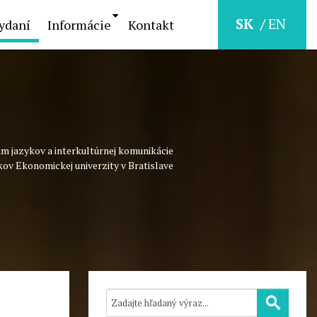
SK
EN
ydaní
Informácie
Kontakt
m jazykov a interkultúrnej komunikácie
kov Ekonomickej univerzity v Bratislave