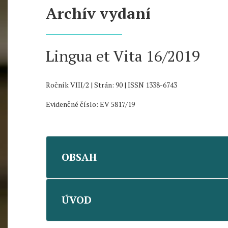
Archív vydaní
Lingua et Vita 16/2019
Ročník VIII/2 | Strán: 90 | ISSN 1338-6743
Evidenčné číslo: EV 5817/19
OBSAH
ÚVOD