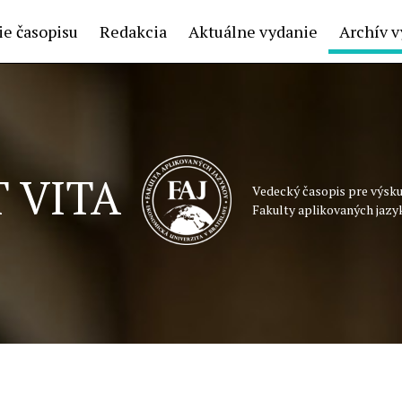
e časopisu
Redakcia
Aktuálne vydanie
Archív v
 VITA
Vedecký časopis pre výsku
Fakulty aplikovaných jazy