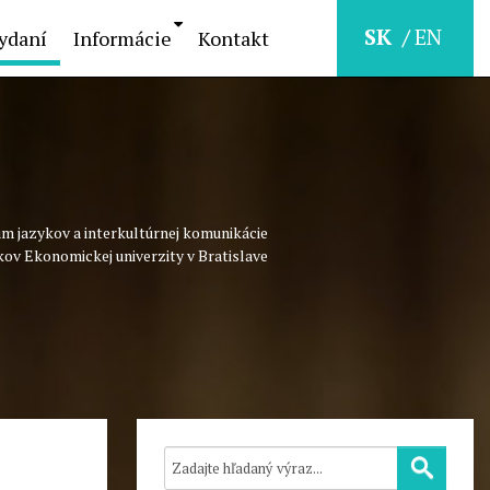
SK
EN
ydaní
Informácie
Kontakt
m jazykov a interkultúrnej komunikácie
kov Ekonomickej univerzity v Bratislave