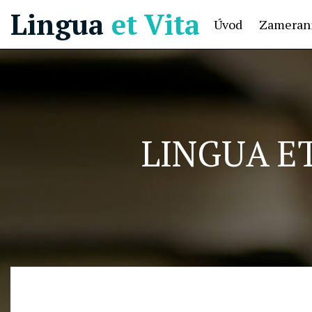
Lingua
et Vita
Úvod
Zamerani
LINGUA ET