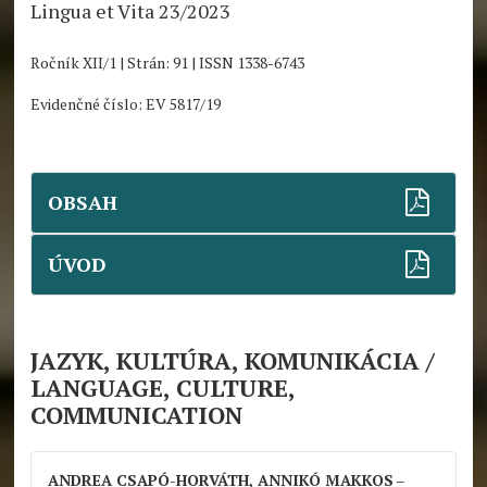
Lingua et Vita 23/2023
Ročník XII/1 | Strán: 91 | ISSN 1338-6743
Evidenčné číslo: EV 5817/19
OBSAH
ÚVOD
JAZYK, KULTÚRA, KOMUNIKÁCIA /
LANGUAGE, CULTURE,
COMMUNICATION
ANDREA CSAPÓ-HORVÁTH, ANNIKÓ MAKKOS
–