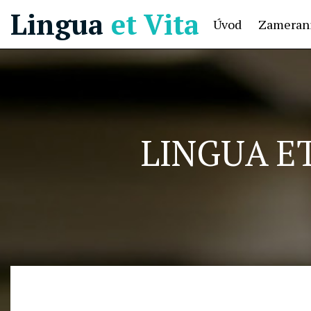
Lingua
et Vita
Úvod
Zamerani
LINGUA ET