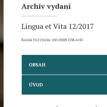
Archív vydaní
Lingua et Vita 12/2017
Ročník VI/2 | Strán: 102 | ISSN 1338-6743
OBSAH
ÚVOD