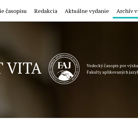
e časopisu
Redakcia
Aktuálne vydanie
Archív v
 VITA
Vedecký časopis pre výsku
Fakulty aplikovaných jazy