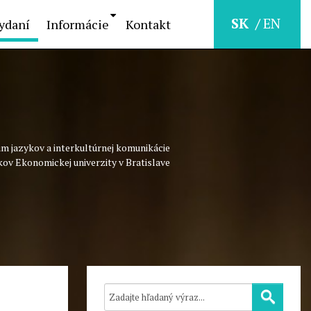
SK
EN
ydaní
Informácie
Kontakt
m jazykov a interkultúrnej komunikácie
kov Ekonomickej univerzity v Bratislave