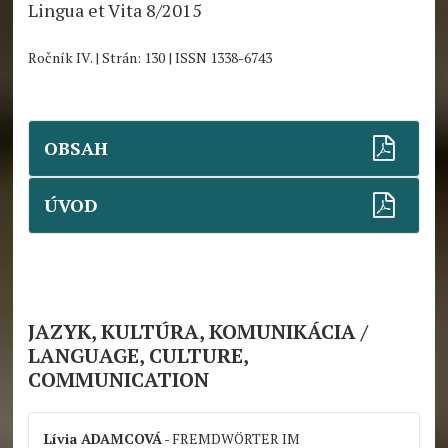
Lingua et Vita 8/2015
Ročník IV. | Strán: 130 | ISSN 1338-6743
OBSAH
ÚVOD
JAZYK, KULTÚRA, KOMUNIKÁCIA /
LANGUAGE, CULTURE,
COMMUNICATION
Lívia ADAMCOVÁ
- FREMDWÖRTER IM