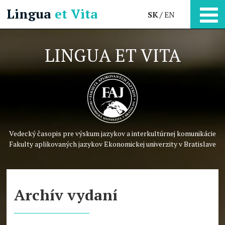
Lingua
et Vita
SK
EN
LINGUA ET VITA
Vedecký časopis pre výskum jazykov a interkultúrnej komunikácie
Fakulty aplikovaných jazykov Ekonomickej univerzity v Bratislave
Archív vydaní