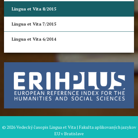
Lingua et Vita 8/2015
Lingua et Vita 7/2015
Lingua et Vita 6/2014
© 2026 Vedecký časopis Lingua et Vita | Fakulta aplikovaných jazykov
EU v Bratislave