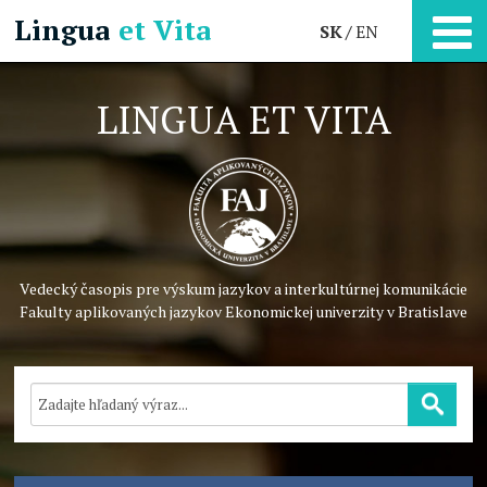
Lingua
et Vita
SK
EN
LINGUA ET VITA
Vedecký časopis pre výskum jazykov a interkultúrnej komunikácie
Fakulty aplikovaných jazykov Ekonomickej univerzity v Bratislave